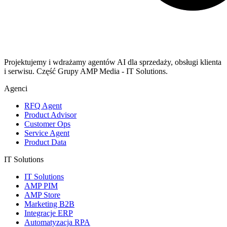
Projektujemy i wdrażamy agentów AI dla sprzedaży, obsługi klienta
i serwisu. Część Grupy AMP Media - IT Solutions.
Agenci
RFQ Agent
Product Advisor
Customer Ops
Service Agent
Product Data
IT Solutions
IT Solutions
AMP PIM
AMP Store
Marketing B2B
Integracje ERP
Automatyzacja RPA