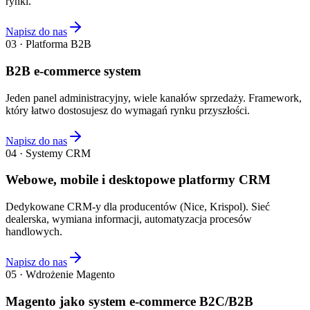
rynki.
Napisz do nas
03 · Platforma B2B
B2B e-commerce system
Jeden panel administracyjny, wiele kanałów sprzedaży. Framework,
który łatwo dostosujesz do wymagań rynku przyszłości.
Napisz do nas
04 · Systemy CRM
Webowe, mobile i desktopowe platformy CRM
Dedykowane CRM-y dla producentów (Nice, Krispol). Sieć
dealerska, wymiana informacji, automatyzacja procesów
handlowych.
Napisz do nas
05 · Wdrożenie Magento
Magento jako system e-commerce B2C/B2B