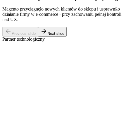
Magento przyciągnęło nowych klientów do sklepu i usprawniło
działanie firmy w e-commerce - przy zachowaniu pełnej kontroli
nad UX.
Previous slide
Next slide
Partner technologiczny