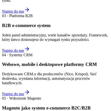
rynki.
Napisz do nas
03 · Platforma B2B
B2B e-commerce system
Jeden panel administracyjny, wiele kanałów sprzedaży. Framework,
który łatwo dostosujesz do wymagań rynku przyszłości.
Napisz do nas
04 · Systemy CRM
Webowe, mobile i desktopowe platformy CRM
Dedykowane CRM-y dla producentów (Nice, Krispol). Sieć
dealerska, wymiana informacji, automatyzacja procesów
handlowych.
Napisz do nas
05 · Wdrożenie Magento
Magento jako system e-commerce B2C/B2B