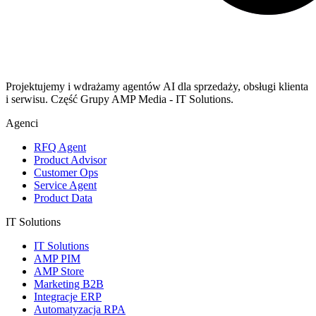
Projektujemy i wdrażamy agentów AI dla sprzedaży, obsługi klienta
i serwisu. Część Grupy AMP Media - IT Solutions.
Agenci
RFQ Agent
Product Advisor
Customer Ops
Service Agent
Product Data
IT Solutions
IT Solutions
AMP PIM
AMP Store
Marketing B2B
Integracje ERP
Automatyzacja RPA