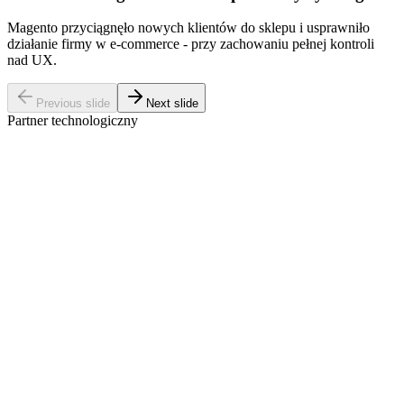
Magento przyciągnęło nowych klientów do sklepu i usprawniło
działanie firmy w e-commerce - przy zachowaniu pełnej kontroli
nad UX.
Previous slide
Next slide
Partner technologiczny