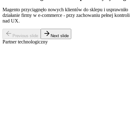
Magento przyciągnęło nowych klientów do sklepu i usprawniło
działanie firmy w e-commerce - przy zachowaniu pełnej kontroli
nad UX.
Previous slide
Next slide
Partner technologiczny