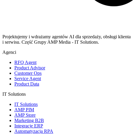
Projektujemy i wdrażamy agentów AI dla sprzedaży, obsługi klienta
i serwisu. Część Grupy AMP Media - IT Solutions.
Agenci
RFQ Agent
Product Advisor
Customer Ops
Service Agent
Product Data
IT Solutions
IT Solutions
AMP PIM
AMP Store
Marketing B2B
Integracje ERP
Automatyzacja RPA