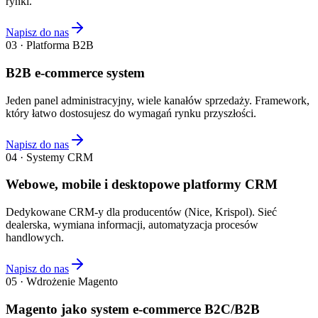
rynki.
Napisz do nas
03 · Platforma B2B
B2B e-commerce system
Jeden panel administracyjny, wiele kanałów sprzedaży. Framework,
który łatwo dostosujesz do wymagań rynku przyszłości.
Napisz do nas
04 · Systemy CRM
Webowe, mobile i desktopowe platformy CRM
Dedykowane CRM-y dla producentów (Nice, Krispol). Sieć
dealerska, wymiana informacji, automatyzacja procesów
handlowych.
Napisz do nas
05 · Wdrożenie Magento
Magento jako system e-commerce B2C/B2B