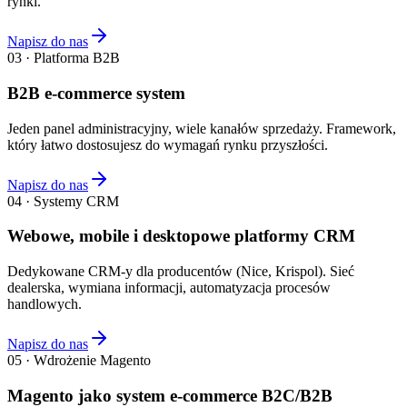
rynki.
Napisz do nas
03 · Platforma B2B
B2B e-commerce system
Jeden panel administracyjny, wiele kanałów sprzedaży. Framework,
który łatwo dostosujesz do wymagań rynku przyszłości.
Napisz do nas
04 · Systemy CRM
Webowe, mobile i desktopowe platformy CRM
Dedykowane CRM-y dla producentów (Nice, Krispol). Sieć
dealerska, wymiana informacji, automatyzacja procesów
handlowych.
Napisz do nas
05 · Wdrożenie Magento
Magento jako system e-commerce B2C/B2B