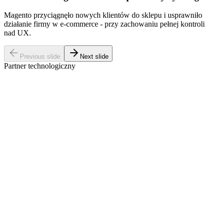
Magento przyciągnęło nowych klientów do sklepu i usprawniło
działanie firmy w e-commerce - przy zachowaniu pełnej kontroli
nad UX.
Previous slide
Next slide
Partner technologiczny