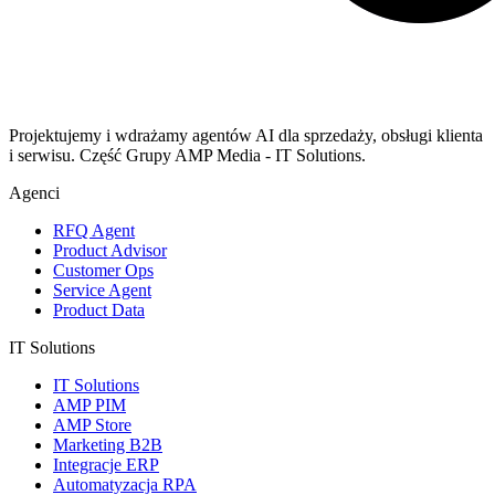
Projektujemy i wdrażamy agentów AI dla sprzedaży, obsługi klienta
i serwisu. Część Grupy AMP Media - IT Solutions.
Agenci
RFQ Agent
Product Advisor
Customer Ops
Service Agent
Product Data
IT Solutions
IT Solutions
AMP PIM
AMP Store
Marketing B2B
Integracje ERP
Automatyzacja RPA