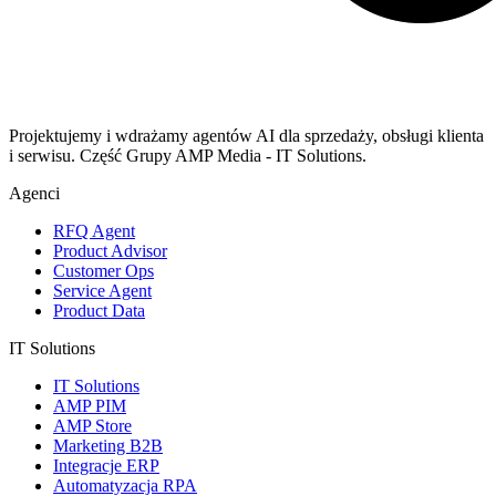
Projektujemy i wdrażamy agentów AI dla sprzedaży, obsługi klienta
i serwisu. Część Grupy AMP Media - IT Solutions.
Agenci
RFQ Agent
Product Advisor
Customer Ops
Service Agent
Product Data
IT Solutions
IT Solutions
AMP PIM
AMP Store
Marketing B2B
Integracje ERP
Automatyzacja RPA