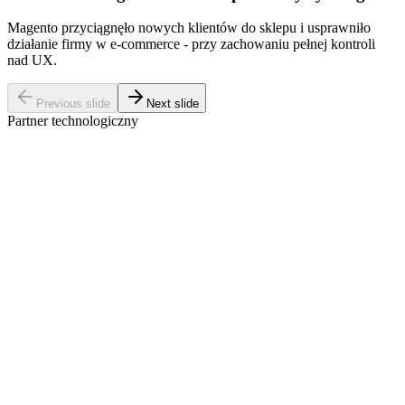
Magento przyciągnęło nowych klientów do sklepu i usprawniło
działanie firmy w e-commerce - przy zachowaniu pełnej kontroli
nad UX.
Previous slide
Next slide
Partner technologiczny