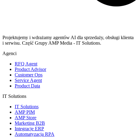
Projektujemy i wdrażamy agentów AI dla sprzedaży, obsługi klienta
i serwisu. Część Grupy AMP Media - IT Solutions.
Agenci
RFQ Agent
Product Advisor
Customer Ops
Service Agent
Product Data
IT Solutions
IT Solutions
AMP PIM
AMP Store
Marketing B2B
Integracje ERP
Automatyzacja RPA