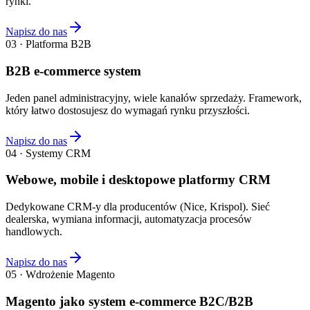
rynki.
Napisz do nas
03 · Platforma B2B
B2B e-commerce system
Jeden panel administracyjny, wiele kanałów sprzedaży. Framework,
który łatwo dostosujesz do wymagań rynku przyszłości.
Napisz do nas
04 · Systemy CRM
Webowe, mobile i desktopowe platformy CRM
Dedykowane CRM-y dla producentów (Nice, Krispol). Sieć
dealerska, wymiana informacji, automatyzacja procesów
handlowych.
Napisz do nas
05 · Wdrożenie Magento
Magento jako system e-commerce B2C/B2B