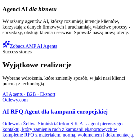
Agenci AI
dla biznesu
Wdrażamy agentów AI, którzy rozumieją intencje klientów,
korzystają z danych firmowych i uruchamiają właściwe procesy -
sprzedaży, obsługi klienta i serwisu. Sprawdź naszą nową ofertę.
Zobacz AMP AI Agents
Success stories
Wyjątkowe realizacje
Wybrane wdrożenia, które zmieniły sposób, w jaki nasi klienci
pracują z technologią.
AI Agents · B2B · Eksport
Odlewy.com
AI RFQ Agent dla kampanii europejskiej
Odlewnia Żeliwa Simiński-Ordon S.K.A. - agent pierwszego
kontaktu, który zamienia ruch z kampanii eksportowych w
kompletne RFQ z materiałem, normą, wolumenem i dokumentacją.