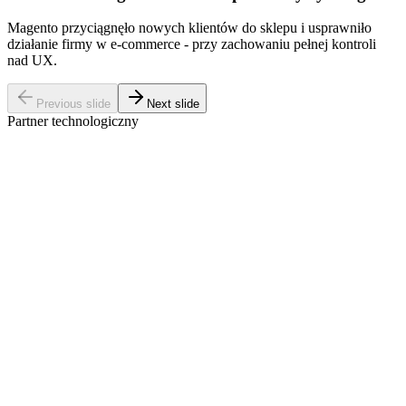
Magento przyciągnęło nowych klientów do sklepu i usprawniło
działanie firmy w e-commerce - przy zachowaniu pełnej kontroli
nad UX.
Previous slide
Next slide
Partner technologiczny