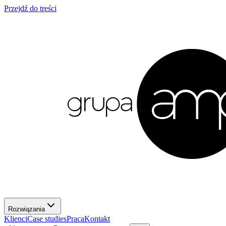
Przejdź do treści
Rozwiązania
Klienci
Case studies
Praca
Kontakt