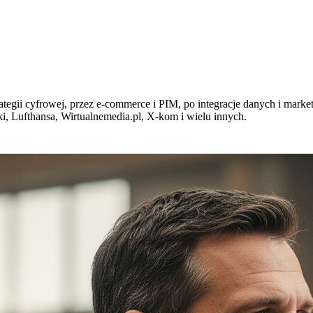
egii cyfrowej, przez e-commerce i PIM, po integracje danych i market
i, Lufthansa, Wirtualnemedia.pl, X-kom i wielu innych.