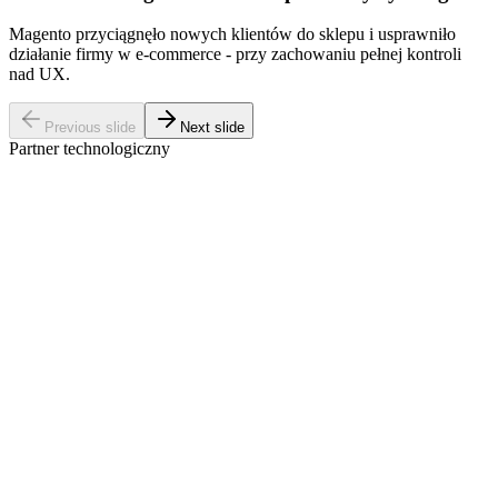
Magento przyciągnęło nowych klientów do sklepu i usprawniło
działanie firmy w e-commerce - przy zachowaniu pełnej kontroli
nad UX.
Previous slide
Next slide
Partner technologiczny