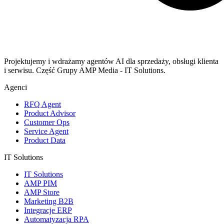
Projektujemy i wdrażamy agentów AI dla sprzedaży, obsługi klienta
i serwisu. Część Grupy AMP Media - IT Solutions.
Agenci
RFQ Agent
Product Advisor
Customer Ops
Service Agent
Product Data
IT Solutions
IT Solutions
AMP PIM
AMP Store
Marketing B2B
Integracje ERP
Automatyzacja RPA