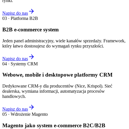
rynki.
Napisz do nas
03 · Platforma B2B
B2B e-commerce system
Jeden panel administracyjny, wiele kanałów sprzedaży. Framework,
który łatwo dostosujesz do wymagań rynku przyszłości.
Napisz do nas
04 · Systemy CRM
Webowe, mobile i desktopowe platformy CRM
Dedykowane CRM-y dla producentów (Nice, Krispol). Sieć
dealerska, wymiana informacji, automatyzacja procesów
handlowych.
Napisz do nas
05 · Wdrożenie Magento
Magento jako system e-commerce B2C/B2B