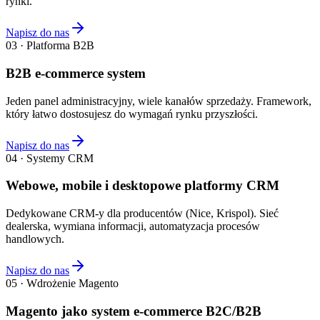
rynki.
Napisz do nas
03 · Platforma B2B
B2B e-commerce system
Jeden panel administracyjny, wiele kanałów sprzedaży. Framework,
który łatwo dostosujesz do wymagań rynku przyszłości.
Napisz do nas
04 · Systemy CRM
Webowe, mobile i desktopowe platformy CRM
Dedykowane CRM-y dla producentów (Nice, Krispol). Sieć
dealerska, wymiana informacji, automatyzacja procesów
handlowych.
Napisz do nas
05 · Wdrożenie Magento
Magento jako system e-commerce B2C/B2B