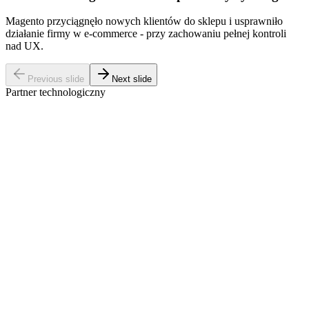
Magento przyciągnęło nowych klientów do sklepu i usprawniło
działanie firmy w e-commerce - przy zachowaniu pełnej kontroli
nad UX.
Previous slide
Next slide
Partner technologiczny