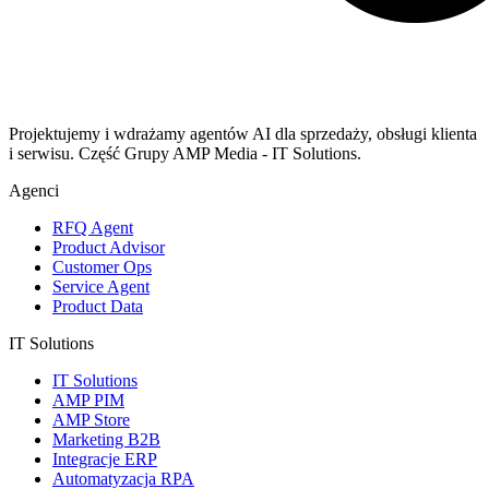
Projektujemy i wdrażamy agentów AI dla sprzedaży, obsługi klienta
i serwisu. Część Grupy AMP Media - IT Solutions.
Agenci
RFQ Agent
Product Advisor
Customer Ops
Service Agent
Product Data
IT Solutions
IT Solutions
AMP PIM
AMP Store
Marketing B2B
Integracje ERP
Automatyzacja RPA