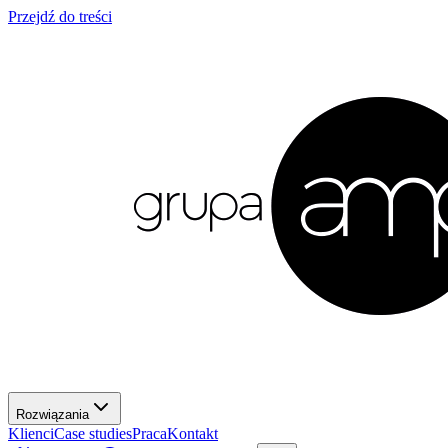
Przejdź do treści
Rozwiązania
Klienci
Case studies
Praca
Kontakt