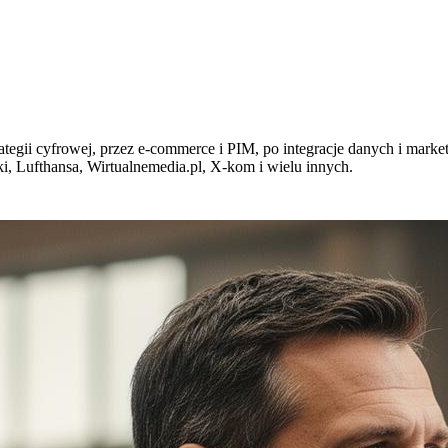
egii cyfrowej, przez e-commerce i PIM, po integracje danych i market
i, Lufthansa, Wirtualnemedia.pl, X-kom i wielu innych.