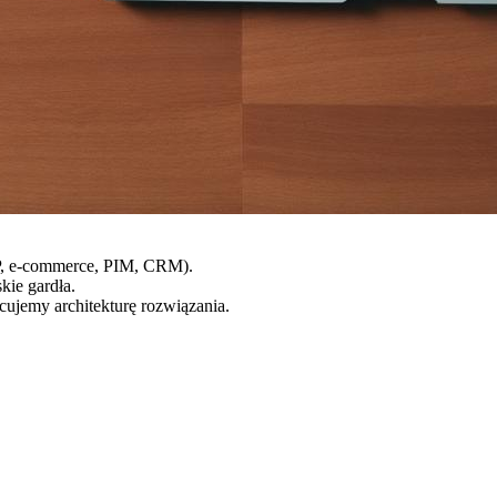
RP, e-commerce, PIM, CRM).
kie gardła.
cujemy architekturę rozwiązania.