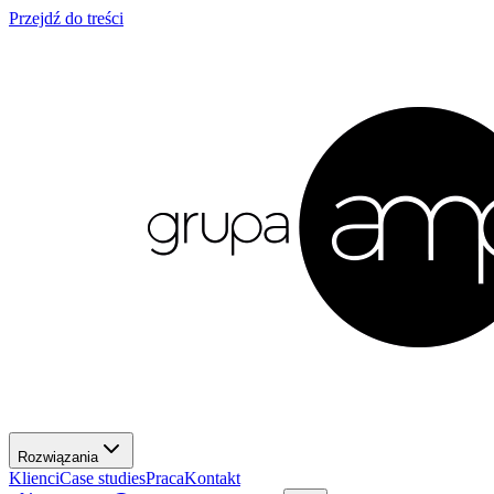
Przejdź do treści
Rozwiązania
Klienci
Case studies
Praca
Kontakt