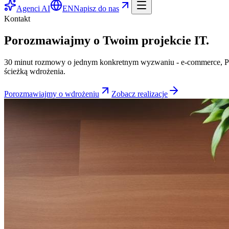
Agenci AI
EN
Napisz do nas
Kontakt
Porozmawiajmy o Twoim projekcie IT.
30 minut rozmowy o jednym konkretnym wyzwaniu - e-commerce, PIM
ścieżką wdrożenia.
Porozmawiajmy o wdrożeniu
Zobacz realizacje