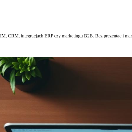
, CRM, integracjach ERP czy marketingu B2B. Bez prezentacji mark