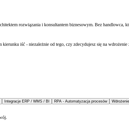
hitektem rozwiązania i konsultantem biznesowym. Bez handlowca, któr
kierunku iść - niezależnie od tego, czy zdecydujesz się na wdrożenie 
Integracje ERP / WMS / BI
RPA - Automatyzacja procesów
Wdrożenie
wój.