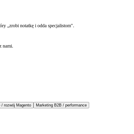
y „zrobi notatkę i odda specjalistom".
z nami.
 / rozwój Magento
Marketing B2B / performance